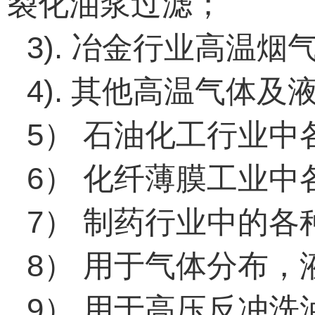
裂化油浆过滤；
3).
冶金行业高温烟
4).
其他高温气体及
5
）
石油化工行业中
6
）
化纤薄膜工业中
7
）
制药行业中的各
8
）
用于气体分布，
9
）
用于高压反冲洗