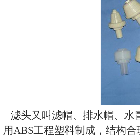
滤头又叫滤帽、排水帽、水
用
ABS
工程塑料制成，结构合