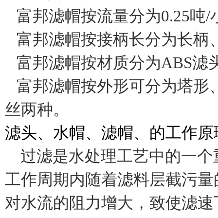
富邦滤帽按流量分为
0.25
吨
/
富邦滤帽按接柄长分为长柄
富邦滤帽按材质分为
ABS
滤
富邦滤帽按外形可分为塔形
丝两种。
滤头、水帽、滤帽、的工作原
过滤是水处理工艺中的一个
工作周期内随着滤料层截污量
对水流的阻力增大，致使滤速