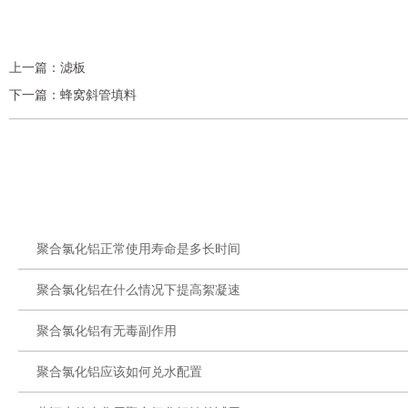
上一篇：
滤板
下一篇：
蜂窝斜管填料
聚合氯化铝正常使用寿命是多长时间
聚合氯化铝在什么情况下提高絮凝速
聚合氯化铝有无毒副作用
聚合氯化铝应该如何兑水配置