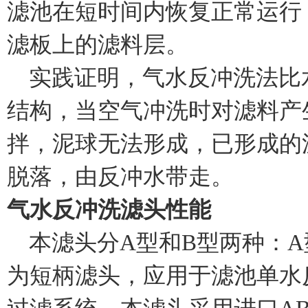
滤池在短时间内恢复正常运行
滤板上的滤料层。
实践证明，气水反冲洗法比
结构，当空气冲洗时对滤料产
拌，泥球无法形成，已形成的
脱落，由反冲水带走。
气水反冲洗滤头性能
本滤头分
A
型和
B
型两种：
A
为短柄滤头，应用于滤池单水