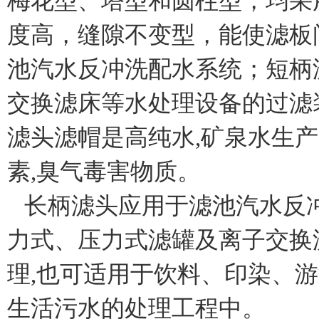
梅花型、塔型和圆柱型，均采
度高，缝隙不变型，能使滤板
池汽水反冲洗配水系统；短柄
交换滤床等水处理设备的过滤
滤头滤帽是高纯水
,
矿泉水生产
素
,
臭气毒害物质。
长柄滤头应用于滤池汽水反
力式、压力式滤罐及离子交换
理
,
也可适用于饮料、印染、游
生活污水的处理工程中。