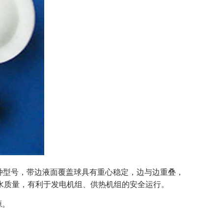
种型号，带边液面覆盖球具有重心稳定，边与边重叠，
水质量，有利于发电机组、供热机组的安全运行。
源。