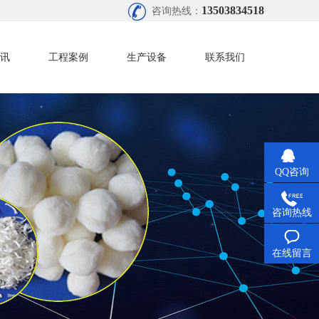
13503834518
咨询热线：
讯
工程案例
生产设备
联系我们
QQ咨询
咨询热线
在线留言