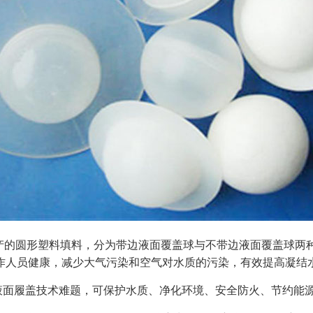
产的圆形塑料填料，分为带边液面覆盖球与不带边液面覆盖球两
作人员健康，减少大气污染和空气对水质的污染，有效提高凝结
液面履盖技术难题，可保护水质、净化环境、安全防火、节约能