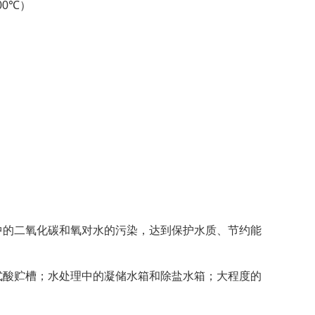
00℃
）
中的二氧化碳和氧对水的污染，达到保护水质、节约能
式酸贮槽；水处理中的凝储水箱和除盐水箱；大程度的