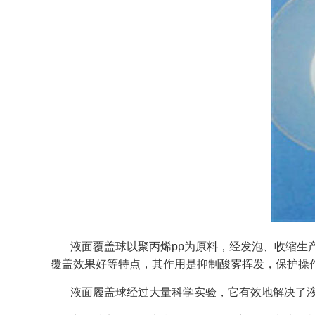
液面覆盖球以聚丙烯
pp
为原料，经发泡、收缩生
覆盖效果好等特点，其作用是抑制酸雾挥发，保护操
液面履盖球经过大量科学实验，它有效地解决了