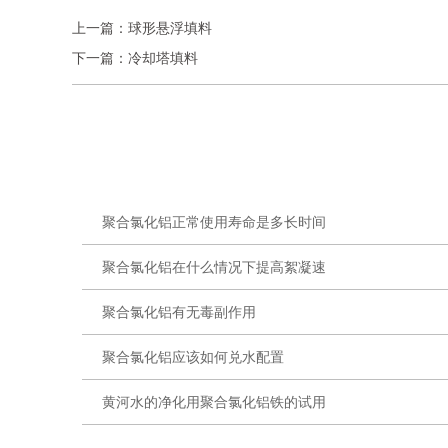
上一篇：
球形悬浮填料
下一篇：
冷却塔填料
聚合氯化铝正常使用寿命是多长时间
聚合氯化铝在什么情况下提高絮凝速
聚合氯化铝有无毒副作用
聚合氯化铝应该如何兑水配置
黄河水的净化用聚合氯化铝铁的试用